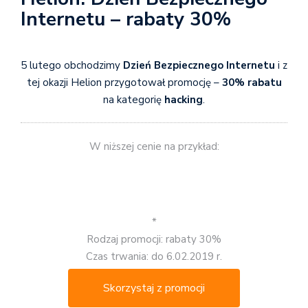
Internetu – rabaty 30%
5 lutego obchodzimy
Dzień Bezpiecznego Internetu
i z
tej okazji Helion przygotował promocję –
30% rabatu
na kategorię
hacking
.
W niższej cenie na przykład:
*
Rodzaj promocji: rabaty 30%
Czas trwania: do 6.02.2019 r.
Skorzystaj z promocji