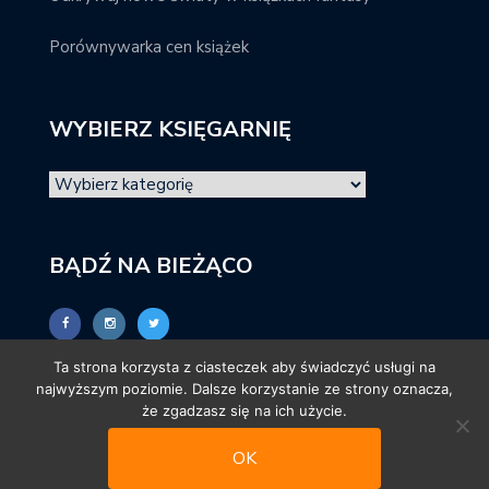
Porównywarka cen książek
WYBIERZ KSIĘGARNIĘ
BĄDŹ NA BIEŻĄCO
Ta strona korzysta z ciasteczek aby świadczyć usługi na
najwyższym poziomie. Dalsze korzystanie ze strony oznacza,
że zgadzasz się na ich użycie.
OK
© promocjeksiazkowe.pl