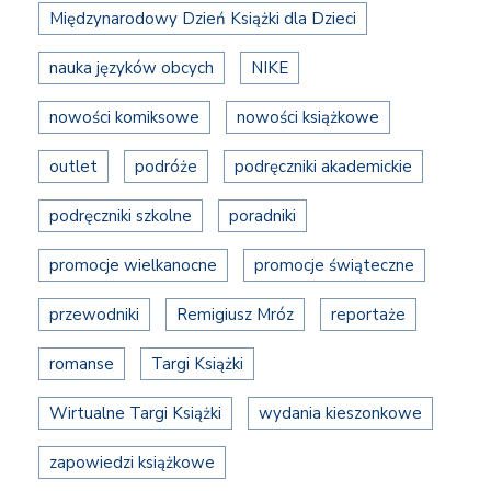
Międzynarodowy Dzień Książki dla Dzieci
nauka języków obcych
NIKE
nowości komiksowe
nowości książkowe
outlet
podróże
podręczniki akademickie
podręczniki szkolne
poradniki
promocje wielkanocne
promocje świąteczne
przewodniki
Remigiusz Mróz
reportaże
romanse
Targi Książki
Wirtualne Targi Książki
wydania kieszonkowe
zapowiedzi książkowe