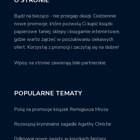
O STRONIE
Bądź na bieżąco - nie przegap okazji. Codziennie
nowe promocje, które pozwolą Ci kupić książki
papierowe taniej; sklepy i księgarnie internetowe,
gdzie warto zajrzeć w poszukiwaniu ciekawych
ofert. Korzystaj z promocji i zaczytaj się na dobre!
Wpisy na stronie zawierają linki partnerskie.
POPULARNE TEMATY
Poluj na promocje książek Remigiusza Mroza
Rozwiązuj kryminalne zagadki Agathy Christie
Odkrywaj nowe światy w książkach fantasy