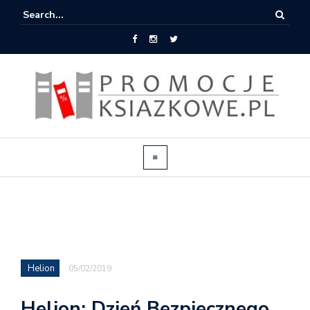
Helion
05/02/2019
Helion: Dzień Bezpiecznego