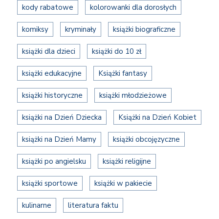
kody rabatowe
kolorowanki dla dorosłych
komiksy
kryminały
książki biograficzne
książki dla dzieci
książki do 10 zł
książki edukacyjne
Książki fantasy
książki historyczne
książki młodzieżowe
książki na Dzień Dziecka
Książki na Dzień Kobiet
książki na Dzień Mamy
książki obcojęzyczne
książki po angielsku
książki religijne
książki sportowe
książki w pakiecie
kulinarne
literatura faktu