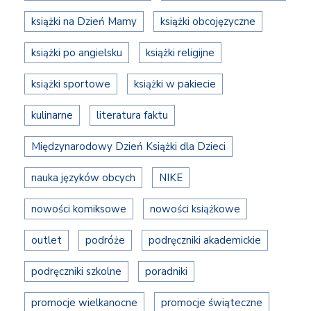
książki na Dzień Mamy
książki obcojęzyczne
książki po angielsku
książki religijne
książki sportowe
książki w pakiecie
kulinarne
literatura faktu
Międzynarodowy Dzień Książki dla Dzieci
nauka języków obcych
NIKE
nowości komiksowe
nowości książkowe
outlet
podróże
podręczniki akademickie
podręczniki szkolne
poradniki
promocje wielkanocne
promocje świąteczne