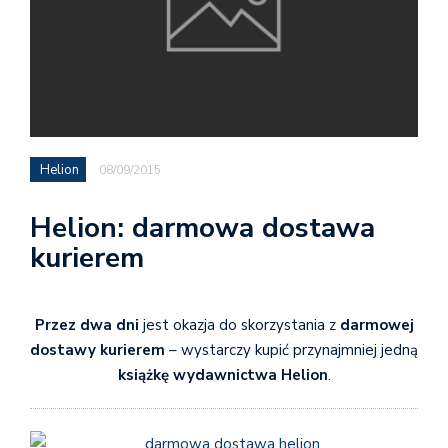
Helion
08/09/2015
Helion: darmowa dostawa
kurierem
Przez dwa dni
jest okazja do skorzystania z
darmowej
dostawy kurierem
– wystarczy kupić przynajmniej jedną
książkę wydawnictwa Helion
.