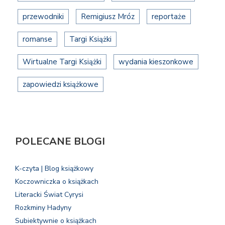
przewodniki
Remigiusz Mróz
reportaże
romanse
Targi Książki
Wirtualne Targi Książki
wydania kieszonkowe
zapowiedzi książkowe
POLECANE BLOGI
K-czyta | Blog książkowy
Koczowniczka o książkach
Literacki Świat Cyrysi
Rozkminy Hadyny
Subiektywnie o książkach