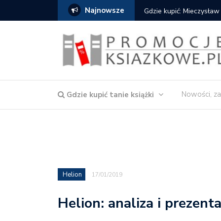
Najnowsze
Gdzie kupić: Mieczysław
Nowości, za
Gdzie kupić tanie książki
Helion
17/01/2019
Helion: analiza i prezent