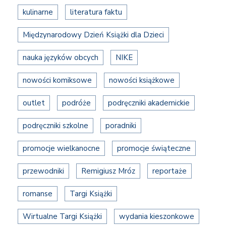
kulinarne
literatura faktu
Międzynarodowy Dzień Książki dla Dzieci
nauka języków obcych
NIKE
nowości komiksowe
nowości książkowe
outlet
podróże
podręczniki akademickie
podręczniki szkolne
poradniki
promocje wielkanocne
promocje świąteczne
przewodniki
Remigiusz Mróz
reportaże
romanse
Targi Książki
Wirtualne Targi Książki
wydania kieszonkowe