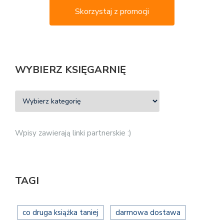
Skorzystaj z promocji
WYBIERZ KSIĘGARNIĘ
Wpisy zawierają linki partnerskie :)
TAGI
co druga książka taniej
darmowa dostawa