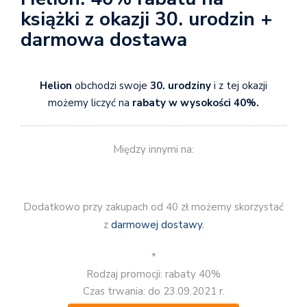
książki z okazji 30. urodzin +
darmowa dostawa
Helion
obchodzi swoje
30. urodziny
i z tej okazji
możemy liczyć na
rabaty w wysokości 40%.
Między innymi na:
Dodatkowo przy zakupach od 40 zł możemy skorzystać
z
darmowej dostawy.
*
Rodzaj promocji: rabaty 40%
Czas trwania: do 23.09.2021 r.