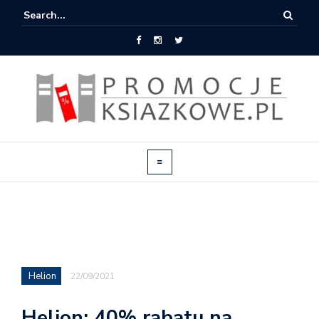
Helion
22/09/2021
Helion: 40% rabatu na