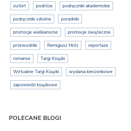
outlet
podróże
podręczniki akademickie
podręczniki szkolne
poradniki
promocje wielkanocne
promocje świąteczne
przewodniki
Remigiusz Mróz
reportaże
romanse
Targi Książki
Wirtualne Targi Książki
wydania kieszonkowe
zapowiedzi książkowe
POLECANE BLOGI