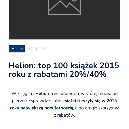
Helion
13/01/2016
Helion: top 100 książek 2015
roku z rabatami 20%/40%
W księgarni
Helion
trwa promocja, w której można po
pierwsze sprawdzić, jakie
książki cieszyły się w 2015
roku największą popularnością
, a po drugie skorzystać
z rabatów.