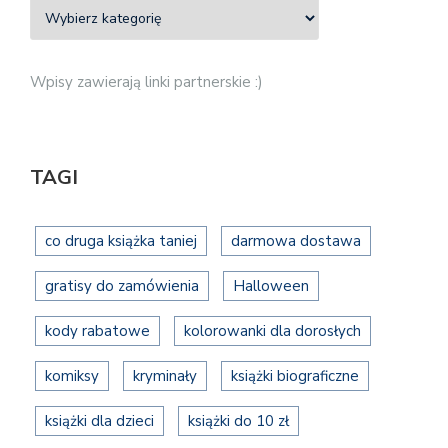
Wpisy zawierają linki partnerskie :)
TAGI
co druga książka taniej
darmowa dostawa
gratisy do zamówienia
Halloween
kody rabatowe
kolorowanki dla dorosłych
komiksy
kryminały
książki biograficzne
książki dla dzieci
książki do 10 zł