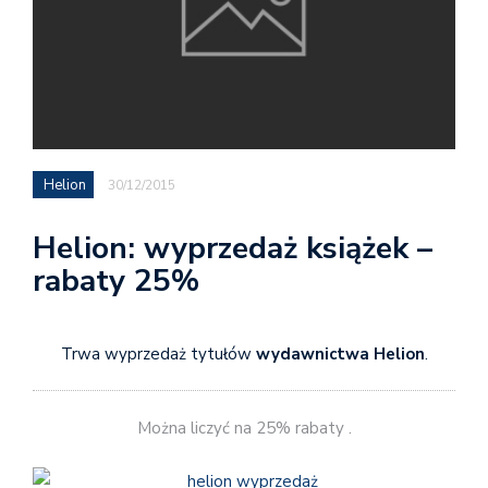
Helion
30/12/2015
Helion: wyprzedaż książek –
rabaty 25%
Trwa wyprzedaż tytułów
wydawnictwa Helion
.
Można liczyć na 25% rabaty .