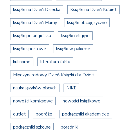
książki na Dzień Dziecka
Książki na Dzień Kobiet
książki na Dzień Mamy
książki obcojęzyczne
książki po angielsku
książki religijne
książki sportowe
książki w pakiecie
kulinarne
literatura faktu
Międzynarodowy Dzień Książki dla Dzieci
nauka języków obcych
NIKE
nowości komiksowe
nowości książkowe
outlet
podróże
podręczniki akademickie
podręczniki szkolne
poradniki