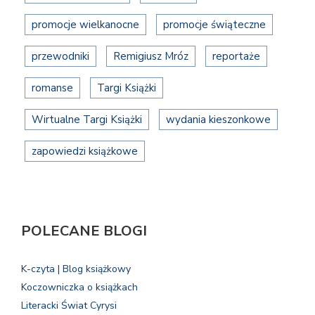
promocje wielkanocne
promocje świąteczne
przewodniki
Remigiusz Mróz
reportaże
romanse
Targi Książki
Wirtualne Targi Książki
wydania kieszonkowe
zapowiedzi książkowe
POLECANE BLOGI
K-czyta | Blog książkowy
Koczowniczka o książkach
Literacki Świat Cyrysi