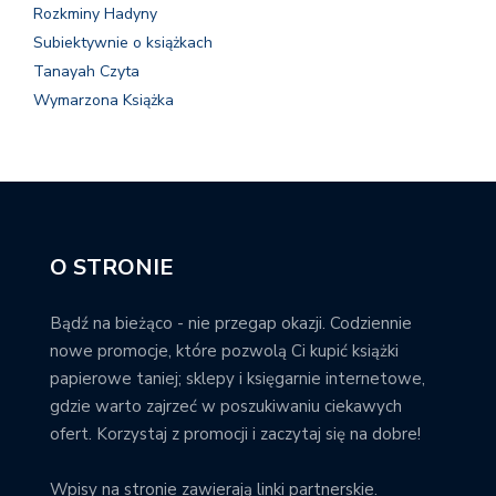
Rozkminy Hadyny
Subiektywnie o książkach
Tanayah Czyta
Wymarzona Książka
O STRONIE
Bądź na bieżąco - nie przegap okazji. Codziennie
nowe promocje, które pozwolą Ci kupić książki
papierowe taniej; sklepy i księgarnie internetowe,
gdzie warto zajrzeć w poszukiwaniu ciekawych
ofert. Korzystaj z promocji i zaczytaj się na dobre!
Wpisy na stronie zawierają linki partnerskie.