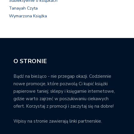
Subiektywnie o książkach
Tanayah Czyta
Wymarzona Książka
O STRONIE
Bądź na bieżąco - nie przegap okazji. Codziennie
nowe promocje, które pozwolą Ci kupić książki
papierowe taniej; sklepy i księgarnie internetowe,
gdzie warto zajrzeć w poszukiwaniu ciekawych
ofert. Korzystaj z promocji i zaczytaj się na dobre!
Wpisy na stronie zawierają linki partnerskie.