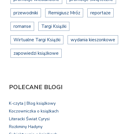
przewodniki
Remigiusz Mróz
reportaże
romanse
Targi Książki
Wirtualne Targi Książki
wydania kieszonkowe
zapowiedzi książkowe
POLECANE BLOGI
K-czyta | Blog książkowy
Koczowniczka o książkach
Literacki Świat Cyrysi
Rozkminy Hadyny