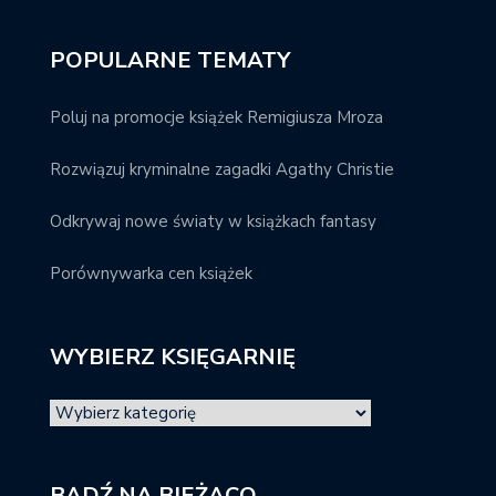
POPULARNE TEMATY
Poluj na promocje książek Remigiusza Mroza
Rozwiązuj kryminalne zagadki Agathy Christie
Odkrywaj nowe światy w książkach fantasy
Porównywarka cen książek
WYBIERZ KSIĘGARNIĘ
BĄDŹ NA BIEŻĄCO