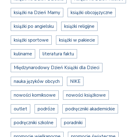
książki na Dzień Mamy
książki obcojęzyczne
książki po angielsku
książki religijne
książki sportowe
książki w pakiecie
kulinarne
literatura faktu
Międzynarodowy Dzień Książki dla Dzieci
nauka języków obcych
NIKE
nowości komiksowe
nowości książkowe
outlet
podróże
podręczniki akademickie
podręczniki szkolne
poradniki
promocje wielkanocne
promocje świąteczne