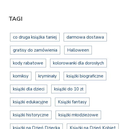
TAGI
co druga książka taniej
darmowa dostawa
gratisy do zamówienia
Halloween
kody rabatowe
kolorowanki dla dorosłych
komiksy
kryminały
książki biograficzne
książki dla dzieci
książki do 10 zł
książki edukacyjne
Książki fantasy
książki historyczne
książki młodzieżowe
książki na Dzień Dziecka
Książki na Dzień Kobiet