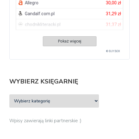
Allegro
30,00 zł
Gandalf.com.pl
31,29 zł
chodnikliteracki.pl
31,37 zł
Pokaż więcej
© BUY.BOX
WYBIERZ KSIĘGARNIĘ
Wpisy zawierają linki partnerskie :)