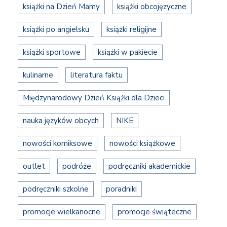
książki na Dzień Mamy
książki obcojęzyczne
książki po angielsku
książki religijne
książki sportowe
książki w pakiecie
kulinarne
literatura faktu
Międzynarodowy Dzień Książki dla Dzieci
nauka języków obcych
NIKE
nowości komiksowe
nowości książkowe
outlet
podróże
podręczniki akademickie
podręczniki szkolne
poradniki
promocje wielkanocne
promocje świąteczne