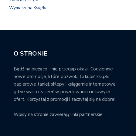
Wymarzona Książka
O STRONIE
Bądź na bieżąco - nie przegap okazji. Codziennie
nowe promocje, które pozwolą Ci kupić książki
papierowe taniej; sklepy i księgarnie internetowe,
gdzie warto zajrzeć w poszukiwaniu ciekawych
ofert. Korzystaj z promocji i zaczytaj się na dobre!
Wpisy na stronie zawierają linki partnerskie.