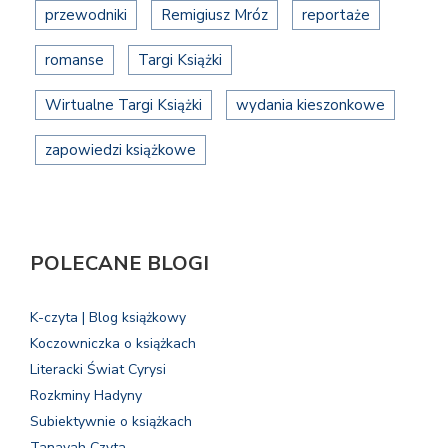
przewodniki
Remigiusz Mróz
reportaże
romanse
Targi Książki
Wirtualne Targi Książki
wydania kieszonkowe
zapowiedzi książkowe
POLECANE BLOGI
K-czyta | Blog książkowy
Koczowniczka o książkach
Literacki Świat Cyrysi
Rozkminy Hadyny
Subiektywnie o książkach
Tanayah Czyta