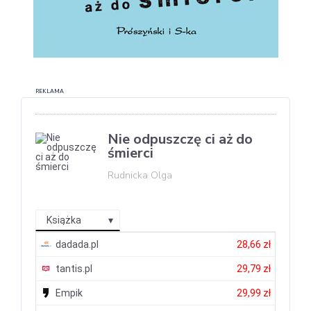
REKLAMA
Nie odpuszczę ci aż do
śmierci
Rudnicka Olga
Książka
dadada.pl
28,66 zł
tantis.pl
29,79 zł
Empik
29,99 zł