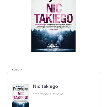
REKLAMA
Nic takiego
Katarzyna Puzyńska