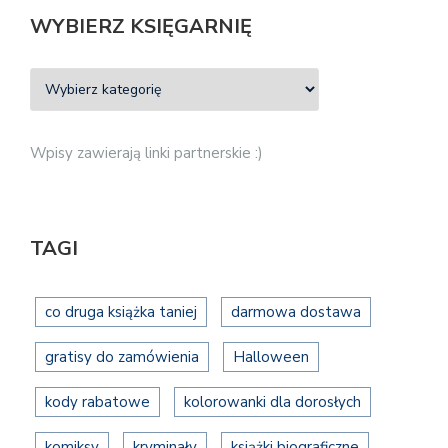
WYBIERZ KSIĘGARNIĘ
Wpisy zawierają linki partnerskie :)
TAGI
co druga książka taniej
darmowa dostawa
gratisy do zamówienia
Halloween
kody rabatowe
kolorowanki dla dorosłych
komiksy
kryminały
książki biograficzne