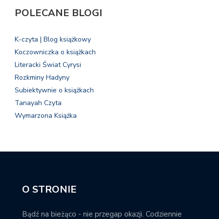
POLECANE BLOGI
K-czyta | Blog książkowy
Koczowniczka o książkach
Literacki Świat Cyrysi
Rozkminy Hadyny
Subiektywnie o książkach
Tanayah Czyta
Wymarzona Książka
O STRONIE
Bądź na bieżąco - nie przegap okazji. Codziennie