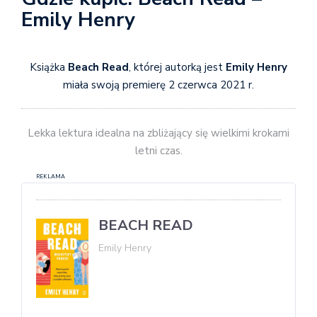
Emily Henry
Książka
Beach Read
, której autorką jest
Emily Henry
miała swoją premierę 2 czerwca 2021 r.
Lekka lektura idealna na zbliżający się wielkimi krokami
letni czas.
REKLAMA
BEACH READ
Emily Henry