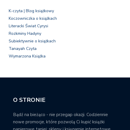
K-czyta | Blog książkowy
Koczowniczka o książkach
Literacki Świat Cyrysi
Rozkminy Hadyny
Subiektywnie o książkach
Tanayah Czyta
Wymarzona Książka
O STRONIE
Bądź na bieżąco - nie przegap okazji. Codziennie
nowe promocje, które pozwolą Ci kupić książki
papierowe taniej; sklepy i księgarnie internetowe,