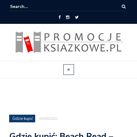
Gdzie kupić
05/06/2021
Gdzie kupić: Beach Read –