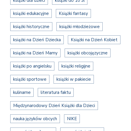
książki dla dzieci
książki do 10 zł
książki edukacyjne
Książki fantasy
książki historyczne
książki młodzieżowe
książki na Dzień Dziecka
Książki na Dzień Kobiet
książki na Dzień Mamy
książki obcojęzyczne
książki po angielsku
książki religijne
książki sportowe
książki w pakiecie
kulinarne
literatura faktu
Międzynarodowy Dzień Książki dla Dzieci
nauka języków obcych
NIKE