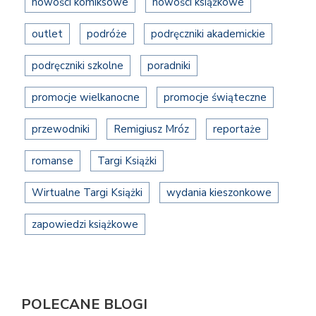
nowości komiksowe
nowości książkowe
outlet
podróże
podręczniki akademickie
podręczniki szkolne
poradniki
promocje wielkanocne
promocje świąteczne
przewodniki
Remigiusz Mróz
reportaże
romanse
Targi Książki
Wirtualne Targi Książki
wydania kieszonkowe
zapowiedzi książkowe
POLECANE BLOGI