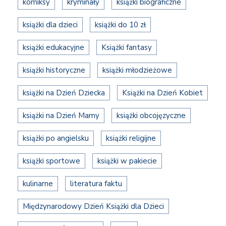
komiksy
kryminały
książki biograficzne
książki dla dzieci
książki do 10 zł
książki edukacyjne
Książki fantasy
książki historyczne
książki młodzieżowe
książki na Dzień Dziecka
Książki na Dzień Kobiet
książki na Dzień Mamy
książki obcojęzyczne
książki po angielsku
książki religijne
książki sportowe
książki w pakiecie
kulinarne
literatura faktu
Międzynarodowy Dzień Książki dla Dzieci