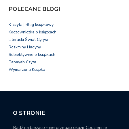
POLECANE BLOGI
K-czyta | Blog książkowy
Koczowniczka o książkach
Literacki Świat Cyrysi
Rozkminy Hadyny
Subiektywnie o książkach
Tanayah Czyta
Wymarzona Książka
O STRONIE
Bądź na bieżąco - nie przegap okazji. Codziennie