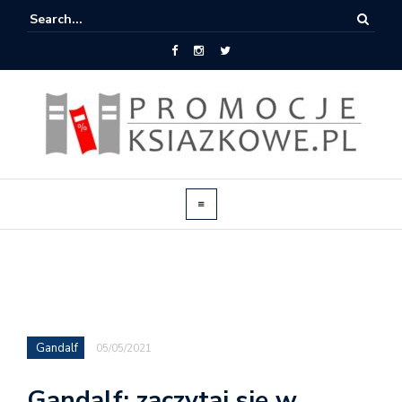
Gandalf
05/05/2021
Gandalf: zaczytaj się w