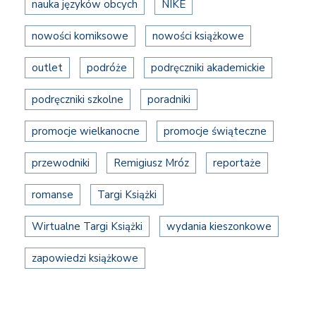
nauka języków obcych
NIKE
nowości komiksowe
nowości książkowe
outlet
podróże
podręczniki akademickie
podręczniki szkolne
poradniki
promocje wielkanocne
promocje świąteczne
przewodniki
Remigiusz Mróz
reportaże
romanse
Targi Książki
Wirtualne Targi Książki
wydania kieszonkowe
zapowiedzi książkowe