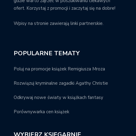
gdzie warto zajrzeć w poszukiwaniu ciekawych
ofert. Korzystaj z promocji i zaczytaj się na dobre!
Wpisy na stronie zawierają linki partnerskie.
POPULARNE TEMATY
Poluj na promocje książek Remigiusza Mroza
Rozwiązuj kryminalne zagadki Agathy Christie
Odkrywaj nowe światy w książkach fantasy
Porównywarka cen książek
WYBIERZ KSIĘGARNIĘ