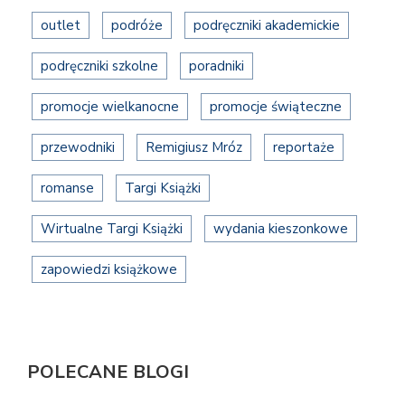
outlet
podróże
podręczniki akademickie
podręczniki szkolne
poradniki
promocje wielkanocne
promocje świąteczne
przewodniki
Remigiusz Mróz
reportaże
romanse
Targi Książki
Wirtualne Targi Książki
wydania kieszonkowe
zapowiedzi książkowe
POLECANE BLOGI