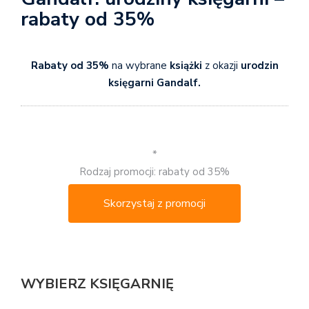
rabaty od 35%
Rabaty od 35%
na wybrane
książki
z okazji
urodzin
księgarni Gandalf.
*
Rodzaj promocji: rabaty od 35%
Skorzystaj z promocji
WYBIERZ KSIĘGARNIĘ