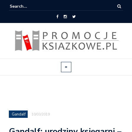
Gandalf
10/03/2019
Gandalf: urodziny księgarni –