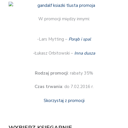
W promocji między innymi:
-Lars Mytting –
Porąb i spal
-Łukasz Orbitowski –
Inna dusza
Rodzaj promocji
: rabaty 35%
Czas trwania
: do 7.02.2016 r.
Skorzystaj z promocji
WYBIERZ KSIĘGARNIĘ