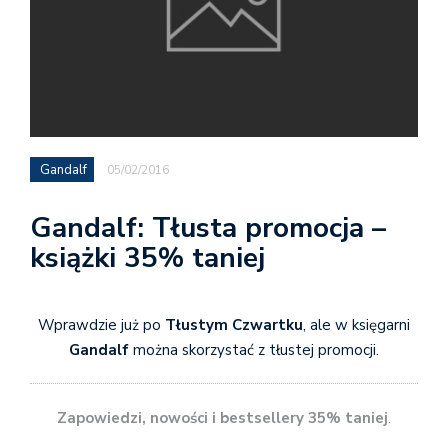
Gandalf
05/02/2016
Gandalf: Tłusta promocja –
książki 35% taniej
Wprawdzie już po
Tłustym Czwartku
, ale w księgarni
Gandalf
można skorzystać z tłustej promocji.
Zapowiedzi, nowości i bestsellery 35% taniej
.