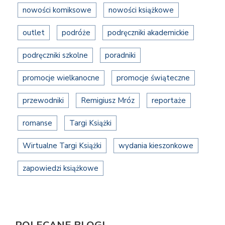
nowości komiksowe
nowości książkowe
outlet
podróże
podręczniki akademickie
podręczniki szkolne
poradniki
promocje wielkanocne
promocje świąteczne
przewodniki
Remigiusz Mróz
reportaże
romanse
Targi Książki
Wirtualne Targi Książki
wydania kieszonkowe
zapowiedzi książkowe