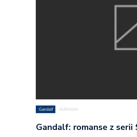
Gandalf
01/07/2015
Gandalf: romanse z serii