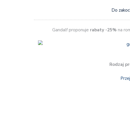
Do zakoc
Gandalf proponuje
rabaty -25%
na ro
Rodzaj pr
Prze