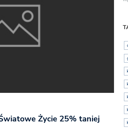
T
 Światowe Życie 25% taniej