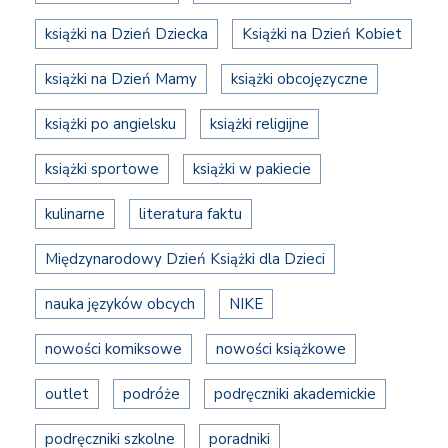
książki na Dzień Dziecka
Książki na Dzień Kobiet
książki na Dzień Mamy
książki obcojęzyczne
książki po angielsku
książki religijne
książki sportowe
książki w pakiecie
kulinarne
literatura faktu
Międzynarodowy Dzień Książki dla Dzieci
nauka języków obcych
NIKE
nowości komiksowe
nowości książkowe
outlet
podróże
podręczniki akademickie
podręczniki szkolne
poradniki