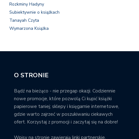
Rozkminy Hadyny
Subiektywnie o książkach
Tanayah Czyta
Wymarzona Książka
O STRONIE
Bądź na bieżąco - nie przegap okazji. Codziennie
nowe promocje, które pozwolą Ci kupić książki
papierowe taniej; sklepy i księgarnie internetowe,
gdzie warto zajrzeć w poszukiwaniu ciekawych
ofert. Korzystaj z promocji i zaczytaj się na dobre!
Wpisy na stronie zawierają linki partnerskie.