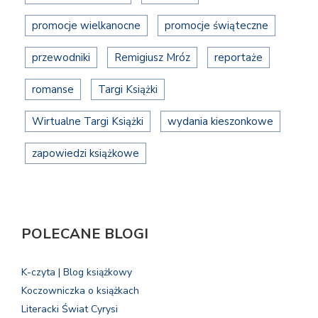
promocje wielkanocne
promocje świąteczne
przewodniki
Remigiusz Mróz
reportaże
romanse
Targi Książki
Wirtualne Targi Książki
wydania kieszonkowe
zapowiedzi książkowe
POLECANE BLOGI
K-czyta | Blog książkowy
Koczowniczka o książkach
Literacki Świat Cyrysi