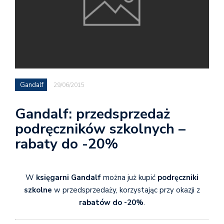
Gandalf
29/06/2015
Gandalf: przedsprzedaż
podręczników szkolnych –
rabaty do -20%
W
księgarni Gandalf
można już kupić
podręczniki
szkolne
w przedsprzedaży, korzystając przy okazji z
rabatów do -20%
.