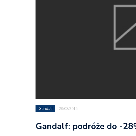
Gandalf
29/08/2015
Gandalf: podróże do -2