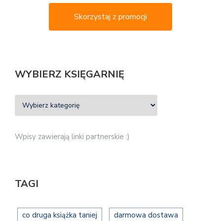
Skorzystaj z promocji
WYBIERZ KSIĘGARNIĘ
Wpisy zawierają linki partnerskie :)
TAGI
co druga książka taniej
darmowa dostawa