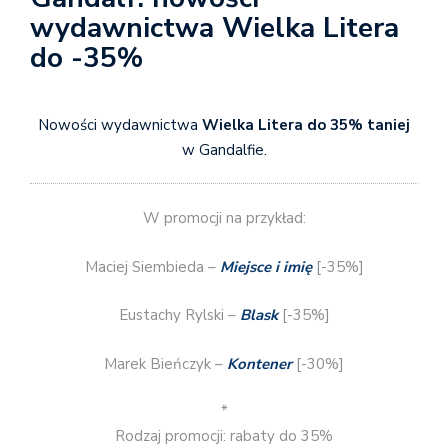
wydawnictwa Wielka Litera
do -35%
Nowości wydawnictwa
Wielka Litera do 35% taniej
w Gandalfie.
W promocji na przykład:
Maciej Siembieda –
Miejsce i imię
[-35%]
Eustachy Rylski –
Blask
[-35%]
Marek Bieńczyk –
Kontener
[-30%]
*
Rodzaj promocji: rabaty do 35%