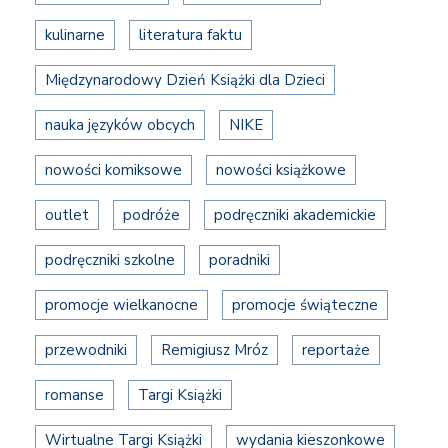
kulinarne
literatura faktu
Międzynarodowy Dzień Książki dla Dzieci
nauka języków obcych
NIKE
nowości komiksowe
nowości książkowe
outlet
podróże
podręczniki akademickie
podręczniki szkolne
poradniki
promocje wielkanocne
promocje świąteczne
przewodniki
Remigiusz Mróz
reportaże
romanse
Targi Książki
Wirtualne Targi Książki
wydania kieszonkowe