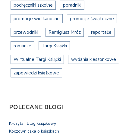
podręczniki szkolne
poradniki
promocje wielkanocne
promocje świąteczne
przewodniki
Remigiusz Mróz
reportaże
romanse
Targi Książki
Wirtualne Targi Książki
wydania kieszonkowe
zapowiedzi książkowe
POLECANE BLOGI
K-czyta | Blog książkowy
Koczowniczka o książkach