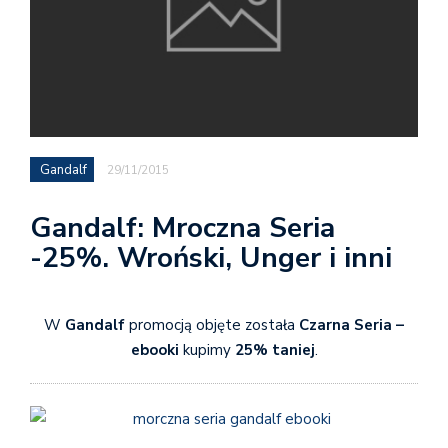
Gandalf
29/11/2015
Gandalf: Mroczna Seria
-25%. Wroński, Unger i inni
W
Gandalf
promocją objęte została
Czarna Seria –
ebooki
kupimy
25% taniej
.