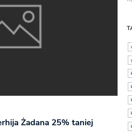
T
rhija Żadana 25% taniej