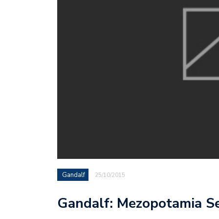
Gandalf
25/10/2015
Gandalf: Mezopotamia Se