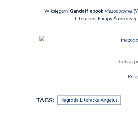
W księgarni
Gandalf ebook
Mezopotomia
(W
Literackiej Europy Środkowej 
Rodzaj p
Prze
TAGS:
Nagroda Literacka Angelus