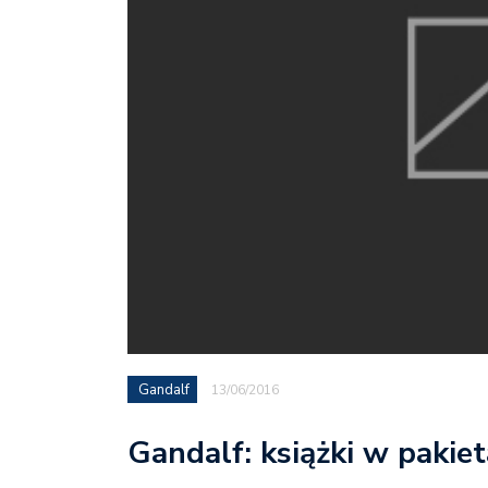
Gandalf
13/06/2016
Gandalf: książki w pakie