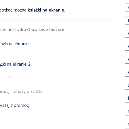
potkać można
książki na ekranie.
pimy
nie tylko Oscarowe historie
.
*
mocji
: rabaty do 30%
ystaj z promocji