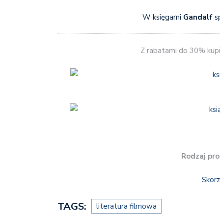
W księgarni
Gandalf
s
Z rabatami do 30% ku
Rodzaj pro
Skorz
TAGS:
literatura filmowa