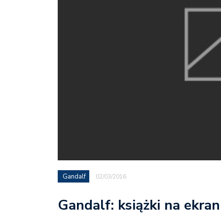
Gandalf
02/03/2016
Gandalf: książki na ekran