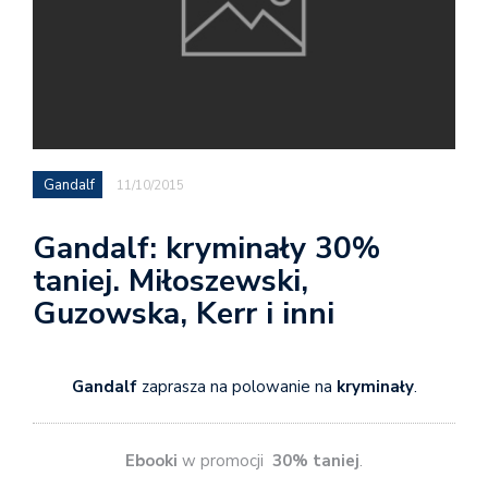
Gandalf
11/10/2015
Gandalf: kryminały 30%
taniej. Miłoszewski,
Guzowska, Kerr i inni
Gandalf
zaprasza na polowanie na
kryminały
.
Ebooki
w promocji
30% taniej
.