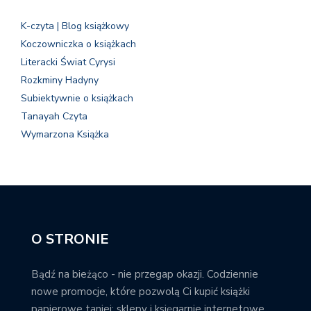
K-czyta | Blog książkowy
Koczowniczka o książkach
Literacki Świat Cyrysi
Rozkminy Hadyny
Subiektywnie o książkach
Tanayah Czyta
Wymarzona Książka
O STRONIE
Bądź na bieżąco - nie przegap okazji. Codziennie
nowe promocje, które pozwolą Ci kupić książki
papierowe taniej; sklepy i księgarnie internetowe,