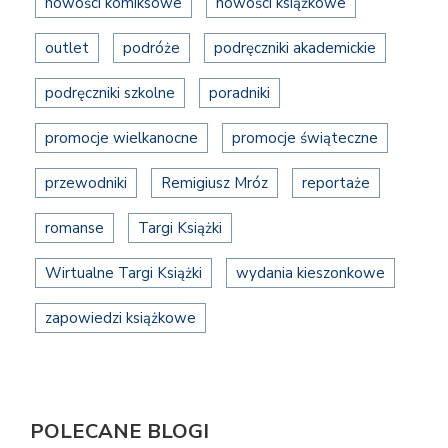
nowości komiksowe
nowości książkowe
outlet
podróże
podręczniki akademickie
podręczniki szkolne
poradniki
promocje wielkanocne
promocje świąteczne
przewodniki
Remigiusz Mróz
reportaże
romanse
Targi Książki
Wirtualne Targi Książki
wydania kieszonkowe
zapowiedzi książkowe
POLECANE BLOGI