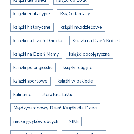
książki dla dzieci
książki do 10 zł
książki edukacyjne
Książki fantasy
książki historyczne
książki młodzieżowe
książki na Dzień Dziecka
Książki na Dzień Kobiet
książki na Dzień Mamy
książki obcojęzyczne
książki po angielsku
książki religijne
książki sportowe
książki w pakiecie
kulinarne
literatura faktu
Międzynarodowy Dzień Książki dla Dzieci
nauka języków obcych
NIKE