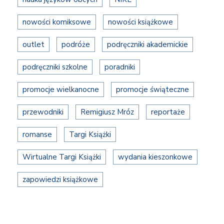
nowości komiksowe
nowości książkowe
outlet
podróże
podręczniki akademickie
podręczniki szkolne
poradniki
promocje wielkanocne
promocje świąteczne
przewodniki
Remigiusz Mróz
reportaże
romanse
Targi Książki
Wirtualne Targi Książki
wydania kieszonkowe
zapowiedzi książkowe