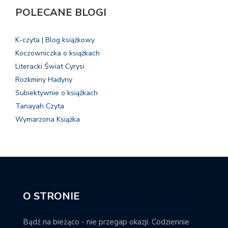
POLECANE BLOGI
K-czyta | Blog książkowy
Koczowniczka o książkach
Literacki Świat Cyrysi
Rozkminy Hadyny
Subiektywnie o książkach
Tanayah Czyta
Wymarzona Książka
O STRONIE
Bądź na bieżąco - nie przegap okazji. Codziennie