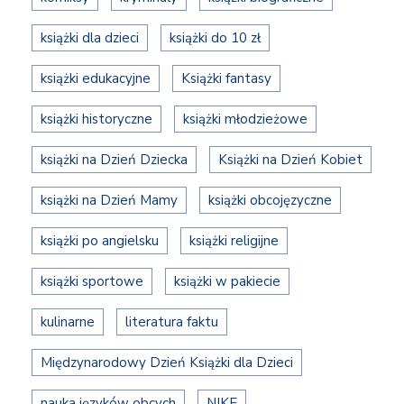
książki dla dzieci
książki do 10 zł
książki edukacyjne
Książki fantasy
książki historyczne
książki młodzieżowe
książki na Dzień Dziecka
Książki na Dzień Kobiet
książki na Dzień Mamy
książki obcojęzyczne
książki po angielsku
książki religijne
książki sportowe
książki w pakiecie
kulinarne
literatura faktu
Międzynarodowy Dzień Książki dla Dzieci
nauka języków obcych
NIKE