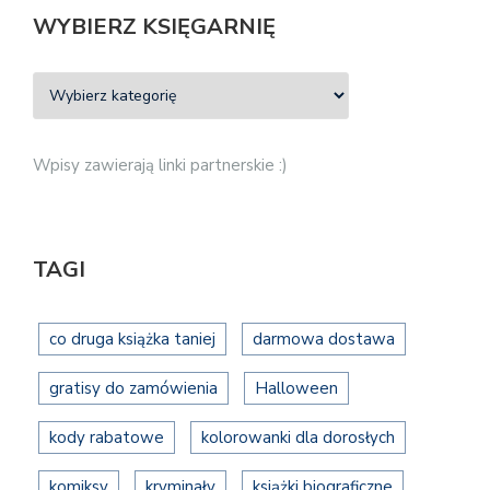
WYBIERZ KSIĘGARNIĘ
Wpisy zawierają linki partnerskie :)
TAGI
co druga książka taniej
darmowa dostawa
gratisy do zamówienia
Halloween
kody rabatowe
kolorowanki dla dorosłych
komiksy
kryminały
książki biograficzne