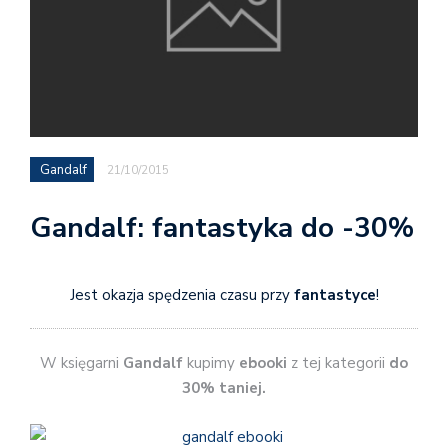
Gandalf
21/10/2015
Gandalf: fantastyka do -30%
Jest okazja spędzenia czasu przy
fantastyce
!
W księgarni
Gandalf
kupimy
ebooki
z tej kategorii
do
30% taniej.