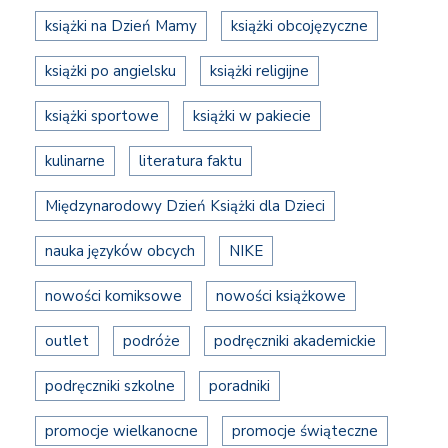
książki na Dzień Mamy
książki obcojęzyczne
książki po angielsku
książki religijne
książki sportowe
książki w pakiecie
kulinarne
literatura faktu
Międzynarodowy Dzień Książki dla Dzieci
nauka języków obcych
NIKE
nowości komiksowe
nowości książkowe
outlet
podróże
podręczniki akademickie
podręczniki szkolne
poradniki
promocje wielkanocne
promocje świąteczne