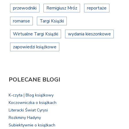
przewodniki
Remigiusz Mróz
reportaże
romanse
Targi Książki
Wirtualne Targi Książki
wydania kieszonkowe
zapowiedzi książkowe
POLECANE BLOGI
K-czyta | Blog książkowy
Koczowniczka o książkach
Literacki Świat Cyrysi
Rozkminy Hadyny
Subiektywnie o książkach