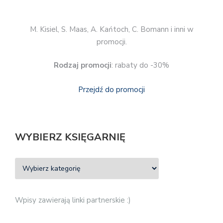
M. Kisiel, S. Maas, A. Kańtoch, C. Bomann i inni w
promocji.
Rodzaj promocji
: rabaty do -30%
Przejdź do promocji
WYBIERZ KSIĘGARNIĘ
Wpisy zawierają linki partnerskie :)