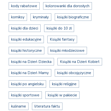
kody rabatowe
kolorowanki dla dorosłych
komiksy
kryminały
książki biograficzne
książki dla dzieci
książki do 10 zł
książki edukacyjne
Książki fantasy
książki historyczne
książki młodzieżowe
książki na Dzień Dziecka
Książki na Dzień Kobiet
książki na Dzień Mamy
książki obcojęzyczne
książki po angielsku
książki religijne
książki sportowe
książki w pakiecie
kulinarne
literatura faktu