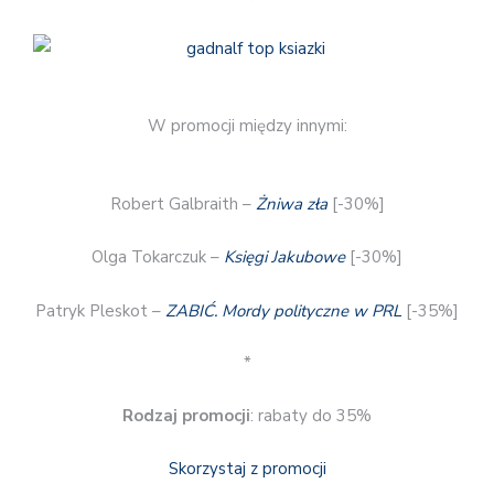
W promocji między innymi:
Robert Galbraith –
Żniwa zła
[-30%]
Olga Tokarczuk –
Księgi Jakubowe
[-30%]
Patryk Pleskot –
ZABIĆ. Mordy polityczne w PRL
[-35%]
*
Rodzaj promocji
: rabaty do 35%
Skorzystaj z promocji