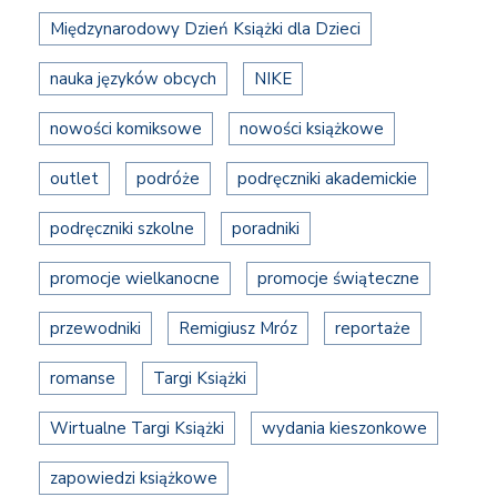
Międzynarodowy Dzień Książki dla Dzieci
nauka języków obcych
NIKE
nowości komiksowe
nowości książkowe
outlet
podróże
podręczniki akademickie
podręczniki szkolne
poradniki
promocje wielkanocne
promocje świąteczne
przewodniki
Remigiusz Mróz
reportaże
romanse
Targi Książki
Wirtualne Targi Książki
wydania kieszonkowe
zapowiedzi książkowe