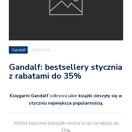
Gandalf
15/02/2016
Gandalf: bestsellery stycznia
z rabatami do 35%
Księgarni Gandalf
odkrywa jakie
książki cieszyły się w
styczniu największa popularnością.
Wśród topowej dziesiątki można liczyć na rabaty do
35%.