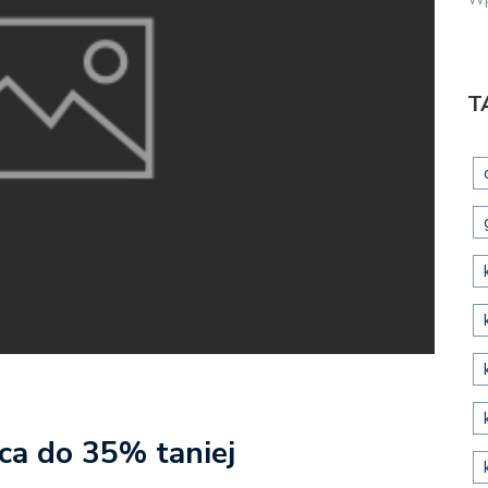
T
ca do 35% taniej