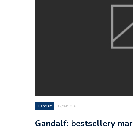
Gandalf
14/04/2016
Gandalf: bestsellery mar