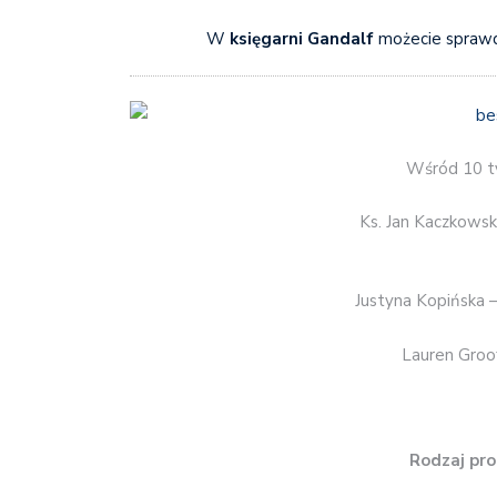
W
księgarni Gandalf
możecie spraw
Wśród 10 ty
Ks. Jan Kaczkowsk
Justyna Kopińska 
Lauren Groo
Rodzaj pro