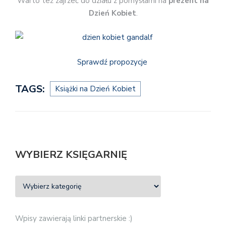
Warto też zajrzeć do działu z pomysłami na
prezent na
Dzień Kobiet
.
Sprawdź propozycje
TAGS:
Książki na Dzień Kobiet
WYBIERZ KSIĘGARNIĘ
Wpisy zawierają linki partnerskie :)