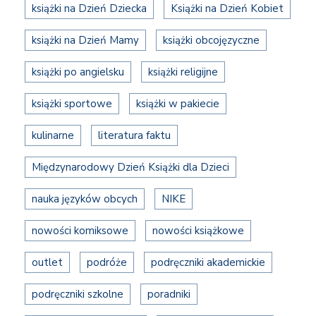
książki na Dzień Dziecka
Książki na Dzień Kobiet
książki na Dzień Mamy
książki obcojęzyczne
książki po angielsku
książki religijne
książki sportowe
książki w pakiecie
kulinarne
literatura faktu
Międzynarodowy Dzień Książki dla Dzieci
nauka języków obcych
NIKE
nowości komiksowe
nowości książkowe
outlet
podróże
podręczniki akademickie
podręczniki szkolne
poradniki