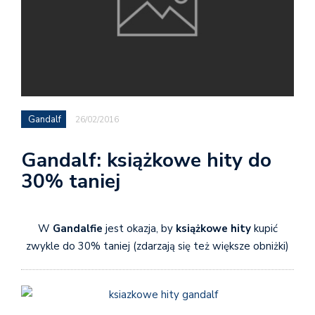
Gandalf
26/02/2016
Gandalf: książkowe hity do
30% taniej
W
Gandalfie
jest okazja, by
książkowe hity
kupić
zwykle do 30% taniej (zdarzają się też większe obniżki)