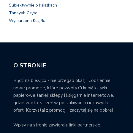
Subiektywnie o książkach
Tanayah Czyta
Wymarzona Książka
O STRONIE
Bądź na bieżąco - nie przegap okazji. Codziennie
nowe promocje, które pozwolą Ci kupić książki
papierowe taniej; sklepy i księgarnie internetowe,
gdzie warto zajrzeć w poszukiwaniu ciekawych
ofert. Korzystaj z promocji i zaczytaj się na dobre!
Wpisy na stronie zawierają linki partnerskie.