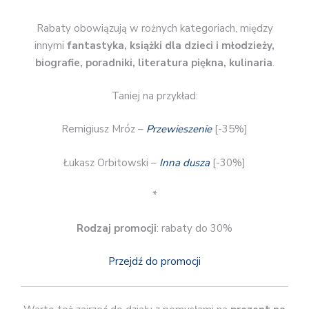
Rabaty obowiązują w rożnych kategoriach, między
innymi
fantastyka, książki dla dzieci i młodzieży,
biografie, poradniki, literatura piękna, kulinaria
.
Taniej na przykład:
Remigiusz Mróz –
Przewieszenie
[-35%]
Łukasz Orbitowski –
Inna dusza
[-30%]
*
Rodzaj promocji
: rabaty do 30%
Przejdź do promocji