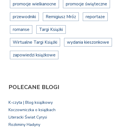
promocje wielkanocne
promocje świąteczne
przewodniki
Remigiusz Mróz
reportaże
romanse
Targi Książki
Wirtualne Targi Książki
wydania kieszonkowe
zapowiedzi książkowe
POLECANE BLOGI
K-czyta | Blog książkowy
Koczowniczka o książkach
Literacki Świat Cyrysi
Rozkminy Hadyny