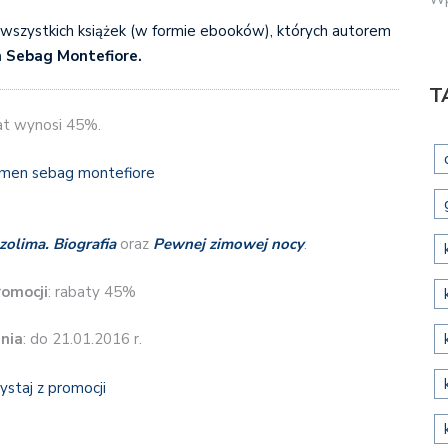
ej wszystkich książek (w formie ebooków), których autorem
 Sebag Montefiore.
T
t wynosi 45%.
zolima. Biografia
oraz
Pewnej zimowej nocy
.
romocji
: rabaty 45%
nia
: do 21.01.2016 r.
ystaj z promocji