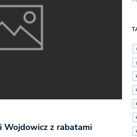
T
ki Wojdowicz z rabatami