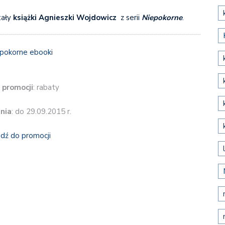
ały
książki Agnieszki Wojdowicz
z serii
Niepokorne
.
 promocji
: rabaty
nia
: do 29.09.2015 r.
jdź do promocji