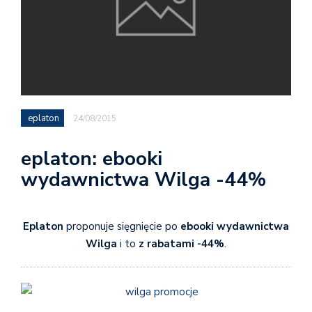
eplaton
24/08/2015
eplaton: ebooki
wydawnictwa Wilga -44%
Eplaton
proponuje sięgnięcie po
ebooki wydawnictwa
Wilga
i to
z rabatami -44%
.