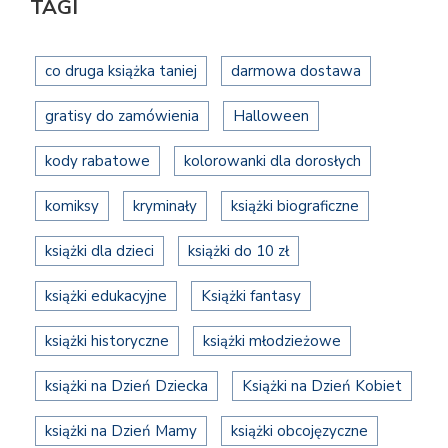
TAGI
co druga książka taniej
darmowa dostawa
gratisy do zamówienia
Halloween
kody rabatowe
kolorowanki dla dorosłych
komiksy
kryminały
książki biograficzne
książki dla dzieci
książki do 10 zł
książki edukacyjne
Książki fantasy
książki historyczne
książki młodzieżowe
książki na Dzień Dziecka
Książki na Dzień Kobiet
książki na Dzień Mamy
książki obcojęzyczne