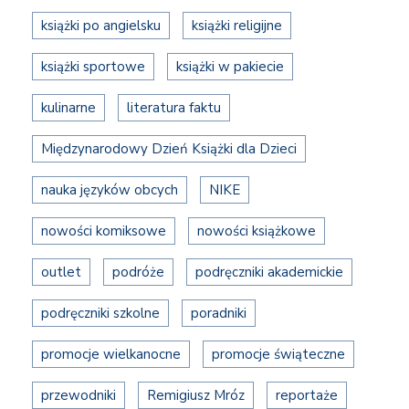
książki po angielsku
książki religijne
książki sportowe
książki w pakiecie
kulinarne
literatura faktu
Międzynarodowy Dzień Książki dla Dzieci
nauka języków obcych
NIKE
nowości komiksowe
nowości książkowe
outlet
podróże
podręczniki akademickie
podręczniki szkolne
poradniki
promocje wielkanocne
promocje świąteczne
przewodniki
Remigiusz Mróz
reportaże