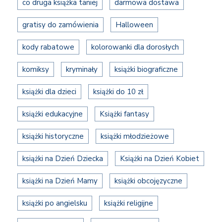
co druga książka taniej
darmowa dostawa
gratisy do zamówienia
Halloween
kody rabatowe
kolorowanki dla dorosłych
komiksy
kryminały
książki biograficzne
książki dla dzieci
książki do 10 zł
książki edukacyjne
Książki fantasy
książki historyczne
książki młodzieżowe
książki na Dzień Dziecka
Książki na Dzień Kobiet
książki na Dzień Mamy
książki obcojęzyczne
książki po angielsku
książki religijne