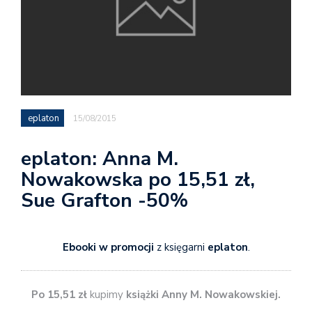
eplaton
15/08/2015
eplaton: Anna M.
Nowakowska po 15,51 zł,
Sue Grafton -50%
Ebooki w promocji
z księgarni
eplaton
.
Po 15,51 zł
kupimy
książki Anny M. Nowakowskiej.