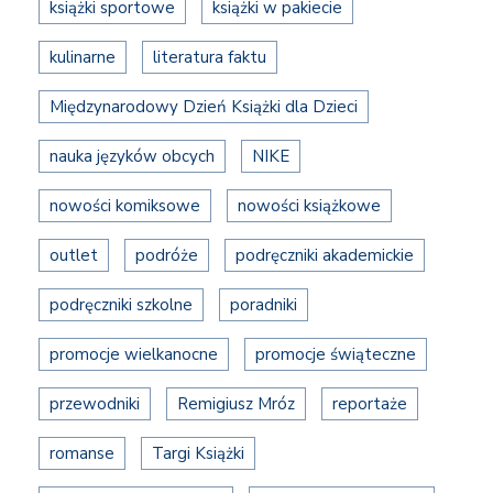
książki sportowe
książki w pakiecie
kulinarne
literatura faktu
Międzynarodowy Dzień Książki dla Dzieci
nauka języków obcych
NIKE
nowości komiksowe
nowości książkowe
outlet
podróże
podręczniki akademickie
podręczniki szkolne
poradniki
promocje wielkanocne
promocje świąteczne
przewodniki
Remigiusz Mróz
reportaże
romanse
Targi Książki