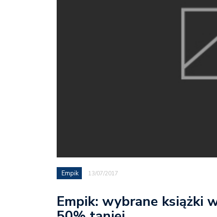
Empik
13/07/2017
Empik: wybrane książki
50% taniej