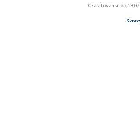
Czas trwania
: do 19.0
Skorz