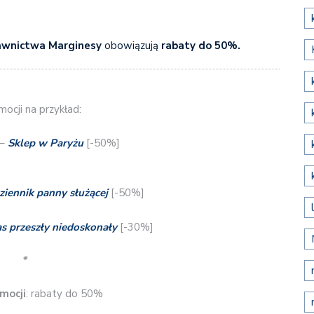
awnictwa Marginesy
obowiązują
rabaty do 50%.
ocji na przykład:
 –
Sklep w Paryżu
[-50%]
ziennik panny służącej
[-50%]
s przeszły niedoskonały
[-30%]
*
mocji
: rabaty do 50%