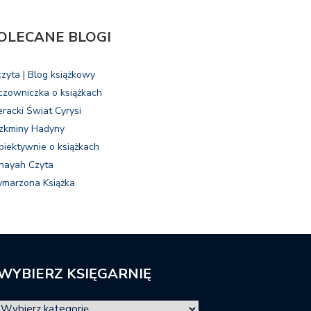
OLECANE BLOGI
czyta | Blog książkowy
czowniczka o książkach
eracki Świat Cyrysi
zkminy Hadyny
biektywnie o książkach
nayah Czyta
marzona Książka
WYBIERZ KSIĘGARNIĘ