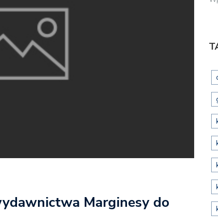
T
 wydawnictwa Marginesy do