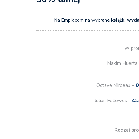
Na Empik.com na wybrane
książki wyd
W prom
Maxim Huerta
Octave Mirbeau –
D
Julian Fellowes –
Cza
Rodzaj pro