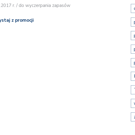
7.2017 r. / do wyczerpania zapasów
ystaj z promocji