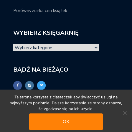
Porównywarka cen książek
WYBIERZ KSIĘGARNIĘ
BĄDŹ NA BIEŻĄCO
Ta strona korzysta z ciasteczek aby świadczyć usługi na
najwyższym poziomie. Dalsze korzystanie ze strony oznacza,
że zgadzasz się na ich użycie.
OK
© promocjeksiazkowe.pl