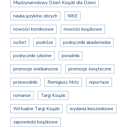
Międzynarodowy Dzień Książki dla Dzieci
nauka języków obcych
NIKE
nowości komiksowe
nowości książkowe
outlet
podróże
podręczniki akademickie
podręczniki szkolne
poradniki
promocje wielkanocne
promocje świąteczne
przewodniki
Remigiusz Mróz
reportaże
romanse
Targi Książki
Wirtualne Targi Książki
wydania kieszonkowe
zapowiedzi książkowe