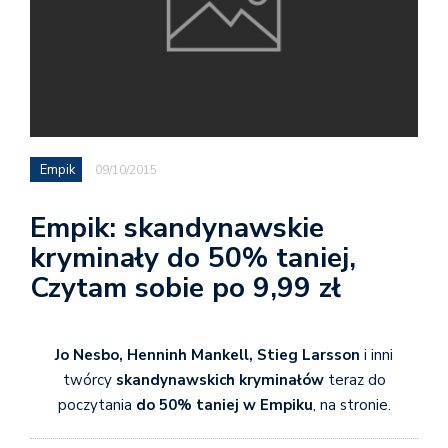
Empik
09/10/2015
Empik: skandynawskie
kryminały do 50% taniej,
Czytam sobie po 9,99 zł
Jo Nesbo, Henninh Mankell, Stieg Larsson
i inni
twórcy
skandynawskich kryminałów
teraz do
poczytania
do 50% taniej w Empiku
, na stronie.