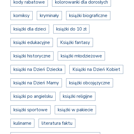
kody rabatowe
kolorowanki dla dorosłych
komiksy
kryminały
książki biograficzne
książki dla dzieci
książki do 10 zł
książki edukacyjne
Książki fantasy
książki historyczne
książki młodzieżowe
książki na Dzień Dziecka
Książki na Dzień Kobiet
książki na Dzień Mamy
książki obcojęzyczne
książki po angielsku
książki religijne
książki sportowe
książki w pakiecie
kulinarne
literatura faktu