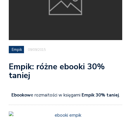
Empik
09/09/2015
Empik: różne ebooki 30%
taniej
Ebookow
e rozmaitości w księgarni
Empik 30% taniej
.