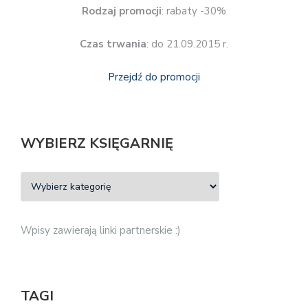
Rodzaj promocji
: rabaty -30%
Czas trwania
: do 21.09.2015 r.
Przejdź do promocji
WYBIERZ KSIĘGARNIĘ
Wpisy zawierają linki partnerskie :)
TAGI