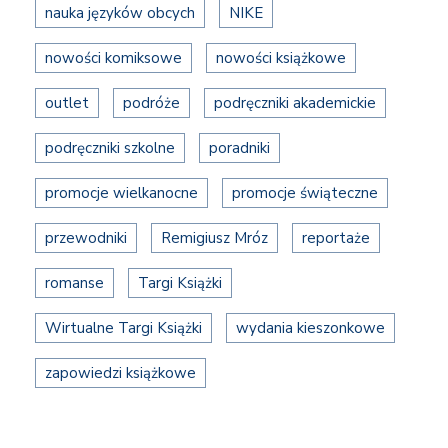
nauka języków obcych
NIKE
nowości komiksowe
nowości książkowe
outlet
podróże
podręczniki akademickie
podręczniki szkolne
poradniki
promocje wielkanocne
promocje świąteczne
przewodniki
Remigiusz Mróz
reportaże
romanse
Targi Książki
Wirtualne Targi Książki
wydania kieszonkowe
zapowiedzi książkowe