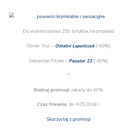
Do wyboru ponad 250 tytułów, na przykład:
Olivier Truc –
Ostatni Lapończyk
[-60%]
Sebastian Fitzek –
Pasażer 23
[-40%]
*
Rodzaj promocji
: rabaty do 60%
Czas trwania
: do 4.05.2016 r.
Skorzystaj z promocji