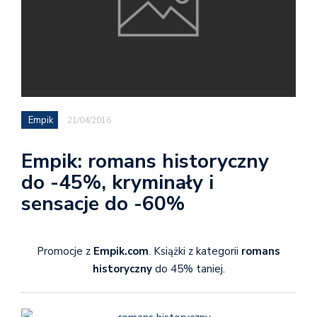
Empik
21/04/2016
Empik: romans historyczny
do -45%, kryminały i
sensacje do -60%
Promocje z
Empik.com
. Książki z kategorii
romans
historyczny
do 45% taniej.