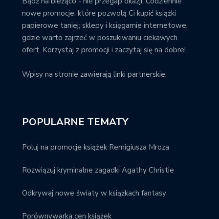
Bądź na bieżąco - nie przegap okazji. Codziennie
nowe promocje, które pozwolą Ci kupić książki
papierowe taniej; sklepy i księgarnie internetowe,
gdzie warto zajrzeć w poszukiwaniu ciekawych
ofert. Korzystaj z promocji i zaczytaj się na dobre!
Wpisy na stronie zawierają linki partnerskie.
POPULARNE TEMATY
Poluj na promocje książek Remigiusza Mroza
Rozwiązuj kryminalne zagadki Agathy Christie
Odkrywaj nowe światy w książkach fantasy
Porównywarka cen książek