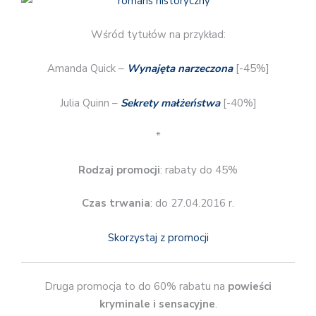
Wśród tytułów na przykład:
Amanda Quick –
Wynajęta narzeczona
[-45%]
Julia Quinn –
Sekrety małżeństwa
[-40%]
*
Rodzaj promocji
: rabaty do 45%
Czas trwania
: do 27.04.2016 r.
Skorzystaj z promocji
Druga promocja to do 60% rabatu na
powieści
kryminale i sensacyjne
.