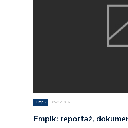
Empik
05/05/2016
Empik: reportaż, dokumen