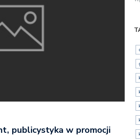
T
t, publicystyka w promocji