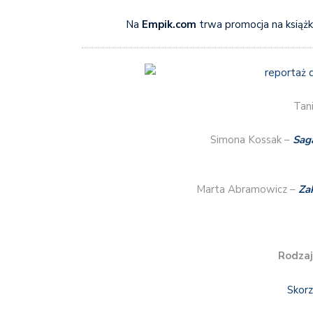
Na
Empik.com
trwa promocja na książk
Tani
Simona Kossak –
Sag
Marta Abramowicz –
Za
Rodzaj
Skorz