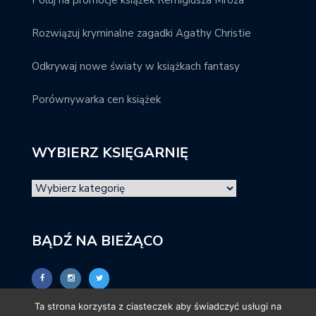
Poluj na promocje książek Remigiusza Mroza
Rozwiązuj kryminalne zagadki Agathy Christie
Odkrywaj nowe światy w książkach fantasy
Porównywarka cen książek
WYBIERZ KSIĘGARNIĘ
BĄDŹ NA BIEŻĄCO
Ta strona korzysta z ciasteczek aby świadczyć usługi na