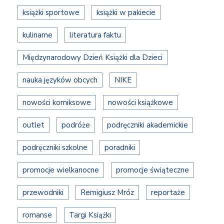
książki sportowe
książki w pakiecie
kulinarne
literatura faktu
Międzynarodowy Dzień Książki dla Dzieci
nauka języków obcych
NIKE
nowości komiksowe
nowości książkowe
outlet
podróże
podręczniki akademickie
podręczniki szkolne
poradniki
promocje wielkanocne
promocje świąteczne
przewodniki
Remigiusz Mróz
reportaże
romanse
Targi Książki