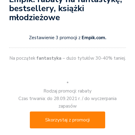
bestsellery, książki
młodzieżowe
Zestawienie 3 promocji z
Empik.com.
Na początek
fantastyka
– dużo tytułów 30-40% taniej.
*
Rodzaj promocji: rabaty
Czas trwania: do 28.09.2021 r. / do wyczerpania
zapasów
Skorzystaj z promocji