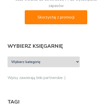
zapasów
Skorzystaj z promocji
WYBIERZ KSIĘGARNIĘ
Wpisy zawierają linki partnerskie :)
TAGI