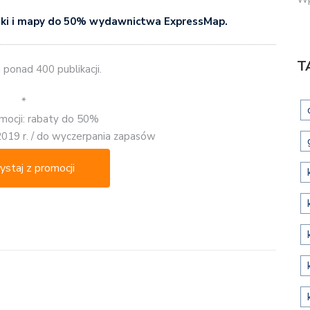
ki i mapy do 50% wydawnictwa ExpressMap.
T
ponad 400 publikacji.
*
mocji: rabaty do 50%
2019 r. / do wyczerpania zapasów
ystaj z promocji