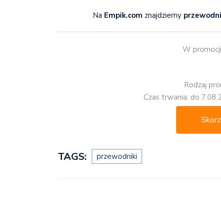
Na
Empik.com
znajdziemy
przewodni
W promocji 
Rodzaj pro
Czas trwania: do 7.08.
Skorz
TAGS:
przewodniki