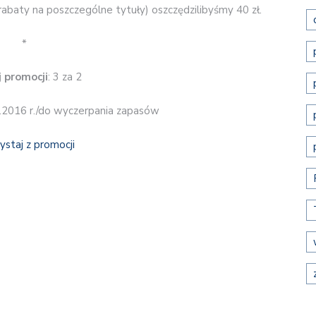
rabaty na poszczególne tytuły) oszczędzilibyśmy 40 zł.
*
 promocji
: 3 za 2
3.2016 r./do wyczerpania zapasów
ystaj z promocji