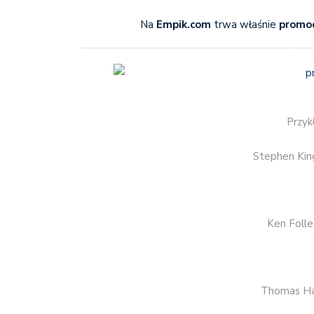
Na
Empik.com
trwa właśnie
promoc
Przyk
Stephen Kin
Ken Folle
Thomas Ha