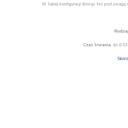
W takiej konfiguracji (biorąc też pod uwagę 
Rodzaj
Czas trwania
: do 6.0
Skorz