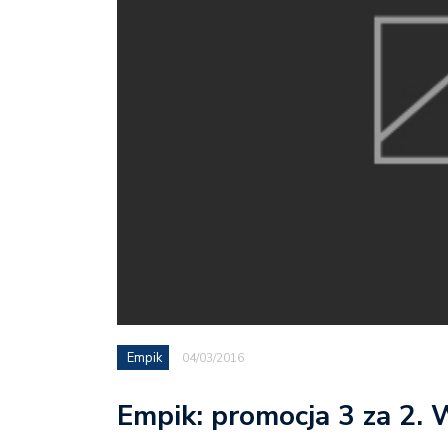
Empik
04/03/2016
Empik: promocja 3 za 2.