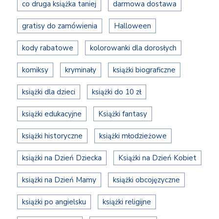
co druga książka taniej
darmowa dostawa
gratisy do zamówienia
Halloween
kody rabatowe
kolorowanki dla dorosłych
komiksy
kryminały
książki biograficzne
książki dla dzieci
książki do 10 zł
książki edukacyjne
Książki fantasy
książki historyczne
książki młodzieżowe
książki na Dzień Dziecka
Książki na Dzień Kobiet
książki na Dzień Mamy
książki obcojęzyczne
książki po angielsku
książki religijne