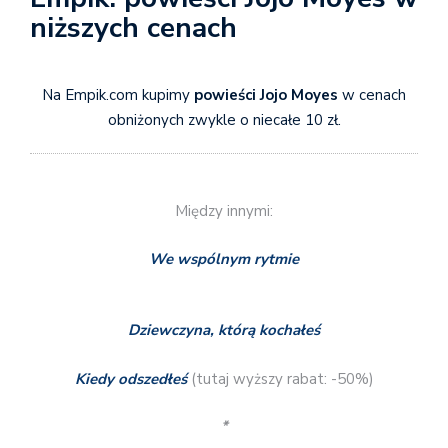
niższych cenach
Na Empik.com kupimy
powieści Jojo Moyes
w cenach
obniżonych zwykle o niecałe 10 zł.
Między innymi:
We wspólnym rytmie
Dziewczyna, którą kochałeś
Kiedy odszedłeś
(tutaj wyższy rabat: -50%)
*