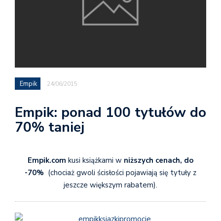
Empik
24/06/2015
Empik: ponad 100 tytułów do
70% taniej
Empik.com
kusi książkami w
niższych cenach, do
-70%
(chociaż gwoli ścisłości pojawiają się tytuły z
jeszcze większym rabatem).