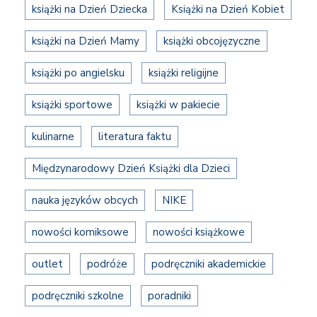
książki na Dzień Dziecka
Książki na Dzień Kobiet
książki na Dzień Mamy
książki obcojęzyczne
książki po angielsku
książki religijne
książki sportowe
książki w pakiecie
kulinarne
literatura faktu
Międzynarodowy Dzień Książki dla Dzieci
nauka języków obcych
NIKE
nowości komiksowe
nowości książkowe
outlet
podróże
podręczniki akademickie
podręczniki szkolne
poradniki