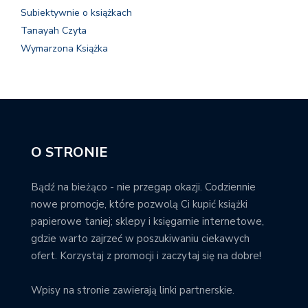
Subiektywnie o książkach
Tanayah Czyta
Wymarzona Książka
O STRONIE
Bądź na bieżąco - nie przegap okazji. Codziennie
nowe promocje, które pozwolą Ci kupić książki
papierowe taniej; sklepy i księgarnie internetowe,
gdzie warto zajrzeć w poszukiwaniu ciekawych
ofert. Korzystaj z promocji i zaczytaj się na dobre!
Wpisy na stronie zawierają linki partnerskie.