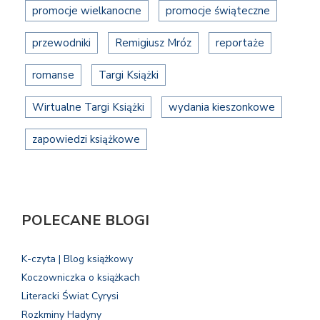
promocje wielkanocne
promocje świąteczne
przewodniki
Remigiusz Mróz
reportaże
romanse
Targi Książki
Wirtualne Targi Książki
wydania kieszonkowe
zapowiedzi książkowe
POLECANE BLOGI
K-czyta | Blog książkowy
Koczowniczka o książkach
Literacki Świat Cyrysi
Rozkminy Hadyny