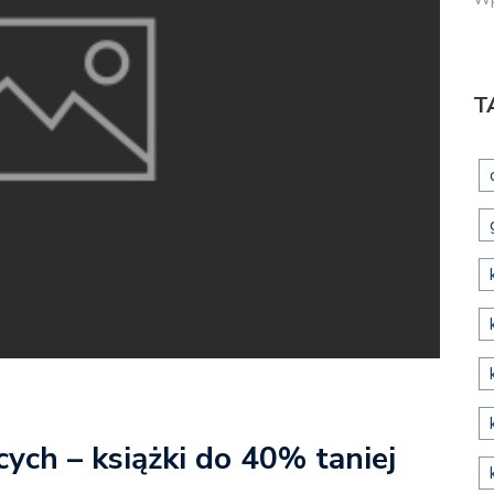
T
ych – książki do 40% taniej