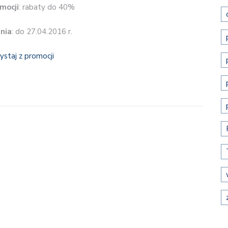
mocji
: rabaty do 40%
nia
: do 27.04.2016 r.
ystaj z promocji