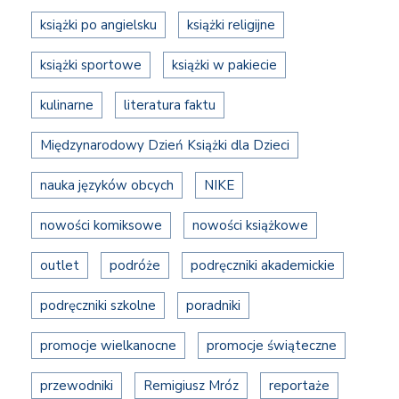
książki po angielsku
książki religijne
książki sportowe
książki w pakiecie
kulinarne
literatura faktu
Międzynarodowy Dzień Książki dla Dzieci
nauka języków obcych
NIKE
nowości komiksowe
nowości książkowe
outlet
podróże
podręczniki akademickie
podręczniki szkolne
poradniki
promocje wielkanocne
promocje świąteczne
przewodniki
Remigiusz Mróz
reportaże