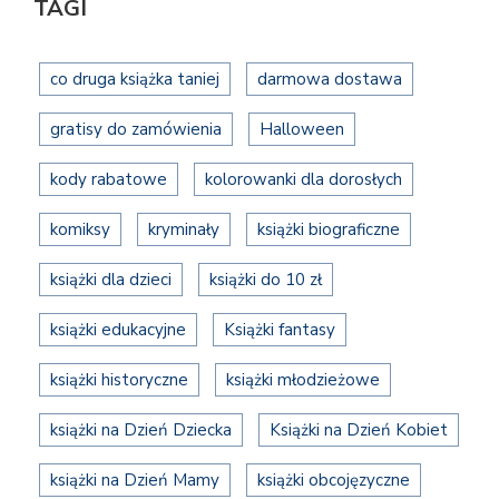
TAGI
co druga książka taniej
darmowa dostawa
gratisy do zamówienia
Halloween
kody rabatowe
kolorowanki dla dorosłych
komiksy
kryminały
książki biograficzne
książki dla dzieci
książki do 10 zł
książki edukacyjne
Książki fantasy
książki historyczne
książki młodzieżowe
książki na Dzień Dziecka
Książki na Dzień Kobiet
książki na Dzień Mamy
książki obcojęzyczne