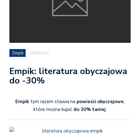
Empik
08/09/2015
Empik: literatura obyczajowa
do -30%
Empik
tym razem stawia na
powieści obyczajowe
,
które można kupić
do 30% taniej
.