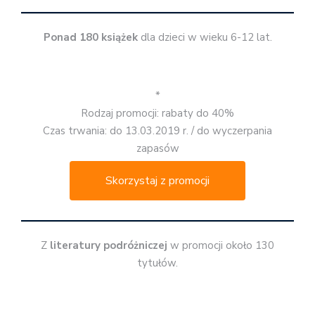
Ponad 180 książek
dla dzieci w wieku 6-12 lat.
*
Rodzaj promocji: rabaty do 40%
Czas trwania: do 13.03.2019 r. / do wyczerpania
zapasów
Skorzystaj z promocji
Z
literatury podróżniczej
w promocji około 130
tytułów.