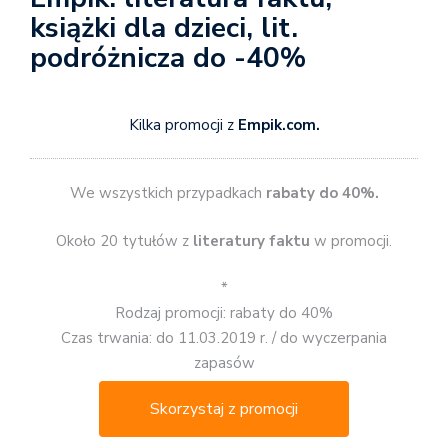
książki dla dzieci, lit.
podróżnicza do -40%
Kilka promocji z
Empik.com.
We wszystkich przypadkach
rabaty do 40%.
Około 20 tytułów z
literatury faktu
w promocji.
*
Rodzaj promocji: rabaty do 40%
Czas trwania: do 11.03.2019 r. / do wyczerpania
zapasów
Skorzystaj z promocji