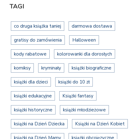
TAGI
co druga książka taniej
darmowa dostawa
gratisy do zamówienia
Halloween
kody rabatowe
kolorowanki dla dorosłych
komiksy
kryminały
książki biograficzne
książki dla dzieci
książki do 10 zł
książki edukacyjne
Książki fantasy
książki historyczne
książki młodzieżowe
książki na Dzień Dziecka
Książki na Dzień Kobiet
książki na Dzień Mamy
książki obcojęzyczne