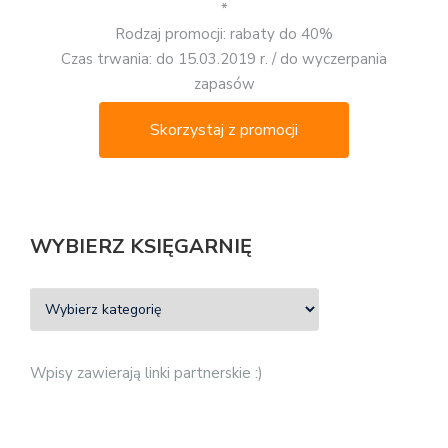
*
Rodzaj promocji: rabaty do 40%
Czas trwania: do 15.03.2019 r. / do wyczerpania
zapasów
Skorzystaj z promocji
WYBIERZ KSIĘGARNIĘ
Wpisy zawierają linki partnerskie :)