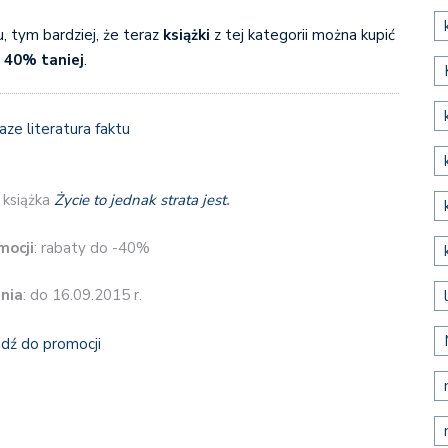
u, tym bardziej, że teraz
książki
z tej kategorii można kupić
 40% taniej
.
 książka
Życie to jednak strata jest
.
mocji
: rabaty do -40%
nia
: do 16.09.2015 r.
jdź do promocji