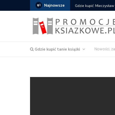
Najnowsze
Gdzie kupić: Mieczysław
Nowości, za
Gdzie kupić tanie książki