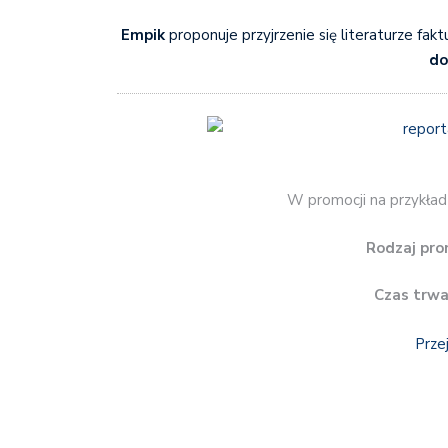
Empik
proponuje przyjrzenie się literaturze fakt
do
W promocji na przykład
Rodzaj pro
Czas trwa
Prze