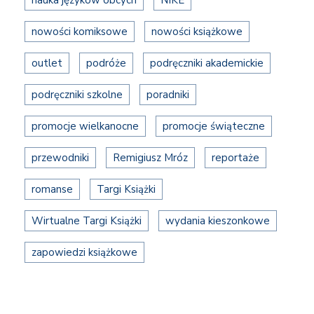
nowości komiksowe
nowości książkowe
outlet
podróże
podręczniki akademickie
podręczniki szkolne
poradniki
promocje wielkanocne
promocje świąteczne
przewodniki
Remigiusz Mróz
reportaże
romanse
Targi Książki
Wirtualne Targi Książki
wydania kieszonkowe
zapowiedzi książkowe