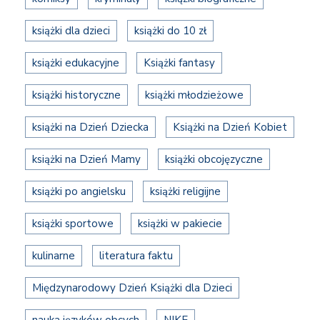
książki dla dzieci
książki do 10 zł
książki edukacyjne
Książki fantasy
książki historyczne
książki młodzieżowe
książki na Dzień Dziecka
Książki na Dzień Kobiet
książki na Dzień Mamy
książki obcojęzyczne
książki po angielsku
książki religijne
książki sportowe
książki w pakiecie
kulinarne
literatura faktu
Międzynarodowy Dzień Książki dla Dzieci
nauka języków obcych
NIKE