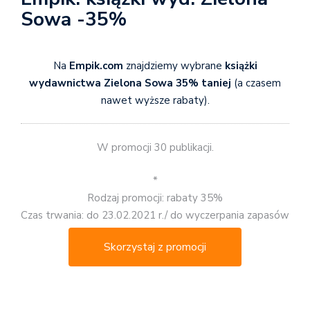
Sowa -35%
Na
Empik.com
znajdziemy wybrane
książki
wydawnictwa Zielona Sowa 35% taniej
(a czasem
nawet wyższe rabaty).
W promocji 30 publikacji.
*
Rodzaj promocji: rabaty 35%
Czas trwania: do 23.02.2021 r./ do wyczerpania zapasów
Skorzystaj z promocji