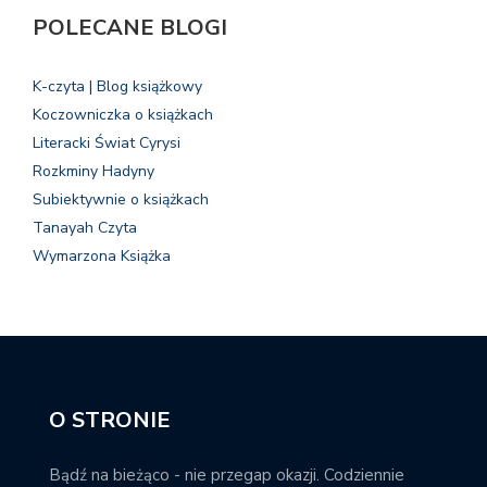
POLECANE BLOGI
K-czyta | Blog książkowy
Koczowniczka o książkach
Literacki Świat Cyrysi
Rozkminy Hadyny
Subiektywnie o książkach
Tanayah Czyta
Wymarzona Książka
O STRONIE
Bądź na bieżąco - nie przegap okazji. Codziennie