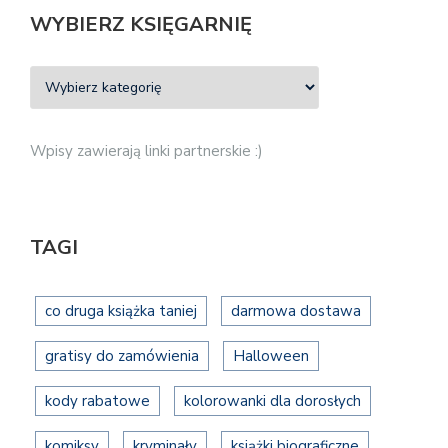
WYBIERZ KSIĘGARNIĘ
Wpisy zawierają linki partnerskie :)
TAGI
co druga książka taniej
darmowa dostawa
gratisy do zamówienia
Halloween
kody rabatowe
kolorowanki dla dorosłych
komiksy
kryminały
książki biograficzne