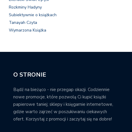
Rozkminy Hadyny
Subiektywnie o książkach
Tanayah Czyta
Wymarzona Książka
O STRONIE
Bądź na bieżąco - nie przegap okazji. Codziennie
nowe promocje, które pozwolą Ci kupić książki
papierowe taniej; sklepy i księgarnie internetowe,
gdzie warto zajrzeć w poszukiwaniu ciekawych
ofert. Korzystaj z promocji i zaczytaj się na dobre!