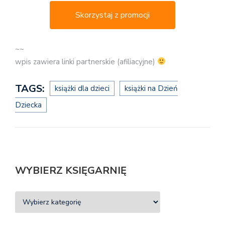
Skorzystaj z promocji
~~
wpis zawiera linki partnerskie (afiliacyjne)
TAGS:
książki dla dzieci
książki na Dzień
Dziecka
WYBIERZ KSIĘGARNIĘ