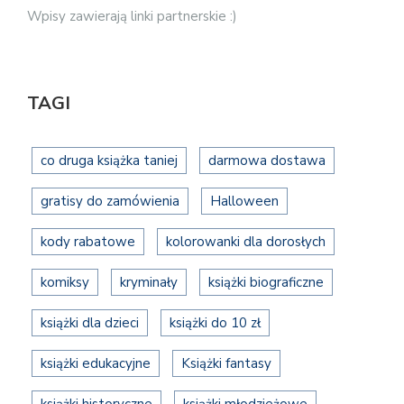
Wpisy zawierają linki partnerskie :)
TAGI
co druga książka taniej
darmowa dostawa
gratisy do zamówienia
Halloween
kody rabatowe
kolorowanki dla dorosłych
komiksy
kryminały
książki biograficzne
książki dla dzieci
książki do 10 zł
książki edukacyjne
Książki fantasy
książki historyczne
książki młodzieżowe