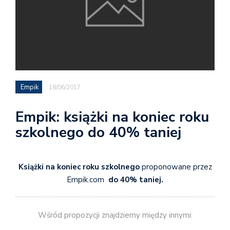
Empik
18/06/2017
Empik: książki na koniec roku
szkolnego do 40% taniej
Książki na koniec roku szkolnego
proponowane przez
Empik.com
do 40% taniej.
Wśród propozycji znajdziemy między innymi: