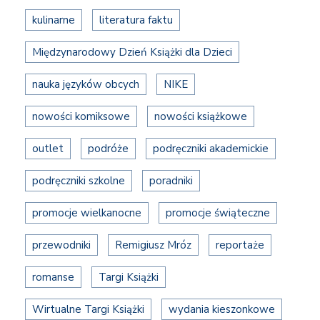
kulinarne
literatura faktu
Międzynarodowy Dzień Książki dla Dzieci
nauka języków obcych
NIKE
nowości komiksowe
nowości książkowe
outlet
podróże
podręczniki akademickie
podręczniki szkolne
poradniki
promocje wielkanocne
promocje świąteczne
przewodniki
Remigiusz Mróz
reportaże
romanse
Targi Książki
Wirtualne Targi Książki
wydania kieszonkowe