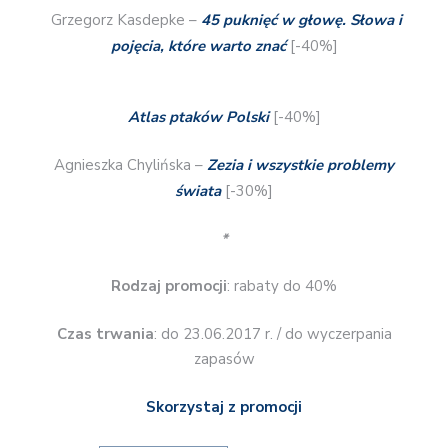
Grzegorz Kasdepke –
45 puknięć w głowę. Słowa i
pojęcia, które warto znać
[-40%]
Atlas ptaków Polski
[-40%]
Agnieszka Chylińska –
Zezia i wszystkie problemy
świata
[-30%]
*
Rodzaj promocji
: rabaty do 40%
Czas trwania
: do 23.06.2017 r. / do wyczerpania
zapasów
Skorzystaj z promocji