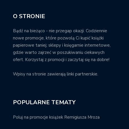
O STRONIE
Bądź na bieżąco - nie przegap okazji. Codziennie
nowe promocje, które pozwolą Ci kupić książki
papierowe taniej; sklepy i księgarnie internetowe,
gdzie warto zajrzeć w poszukiwaniu ciekawych
ofert. Korzystaj z promocji i zaczytaj się na dobre!
Wpisy na stronie zawierają linki partnerskie.
POPULARNE TEMATY
Poluj na promocje książek Remigiusza Mroza