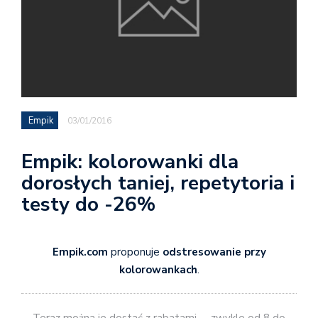
Empik
03/01/2016
Empik: kolorowanki dla
dorosłych taniej, repetytoria i
testy do -26%
Empik.com
proponuje
odstresowanie przy
kolorowankach
.