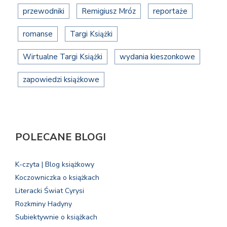
przewodniki
Remigiusz Mróz
reportaże
romanse
Targi Książki
Wirtualne Targi Książki
wydania kieszonkowe
zapowiedzi książkowe
POLECANE BLOGI
K-czyta | Blog książkowy
Koczowniczka o książkach
Literacki Świat Cyrysi
Rozkminy Hadyny
Subiektywnie o książkach