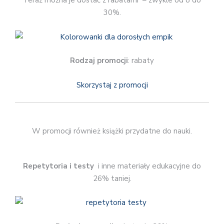
Teraz można je dostać z rabatami – zwykle od 8 do
30%.
Rodzaj promocji
: rabaty
Skorzystaj z promocji
W promocji również książki przydatne do nauki.
Repetytoria i testy
i inne materiały edukacyjne do
26% taniej.