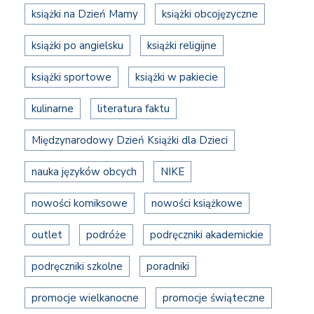
książki na Dzień Mamy
książki obcojęzyczne
książki po angielsku
książki religijne
książki sportowe
książki w pakiecie
kulinarne
literatura faktu
Międzynarodowy Dzień Książki dla Dzieci
nauka języków obcych
NIKE
nowości komiksowe
nowości książkowe
outlet
podróże
podręczniki akademickie
podręczniki szkolne
poradniki
promocje wielkanocne
promocje świąteczne