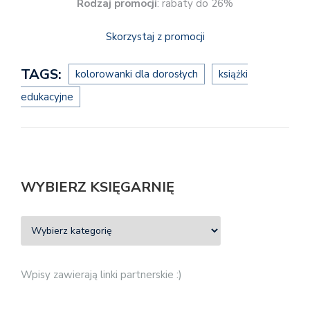
Rodzaj promocji
: rabaty do 26%
Skorzystaj z promocji
TAGS:
kolorowanki dla dorosłych
książki
edukacyjne
WYBIERZ KSIĘGARNIĘ
Wpisy zawierają linki partnerskie :)