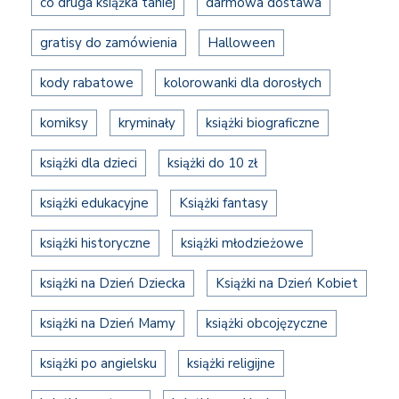
co druga książka taniej
darmowa dostawa
gratisy do zamówienia
Halloween
kody rabatowe
kolorowanki dla dorosłych
komiksy
kryminały
książki biograficzne
książki dla dzieci
książki do 10 zł
książki edukacyjne
Książki fantasy
książki historyczne
książki młodzieżowe
książki na Dzień Dziecka
Książki na Dzień Kobiet
książki na Dzień Mamy
książki obcojęzyczne
książki po angielsku
książki religijne