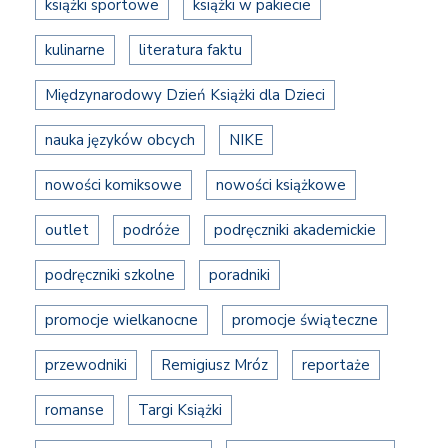
książki sportowe
książki w pakiecie
kulinarne
literatura faktu
Międzynarodowy Dzień Książki dla Dzieci
nauka języków obcych
NIKE
nowości komiksowe
nowości książkowe
outlet
podróże
podręczniki akademickie
podręczniki szkolne
poradniki
promocje wielkanocne
promocje świąteczne
przewodniki
Remigiusz Mróz
reportaże
romanse
Targi Książki