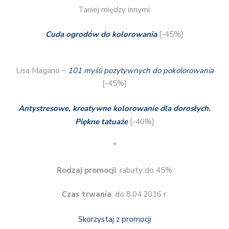
Taniej między innymi:
Cuda ogrodów do kolorowania
[-45%]
Lisa Magano –
101 myśli pozytywnych do pokolorowania
[-45%]
Antystresowe, kreatywne kolorowanie dla dorosłych.
Piękne tatuaże
[-40%]
*
Rodzaj promocji
: rabaty do 45%
Czas trwania
: do 8.04.2016 r.
Skorzystaj z promocji