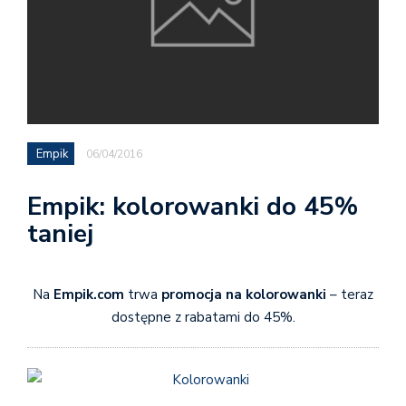
Empik
06/04/2016
Empik: kolorowanki do 45%
taniej
Na
Empik.com
trwa
promocja na kolorowanki
– teraz
dostępne z rabatami do 45%.